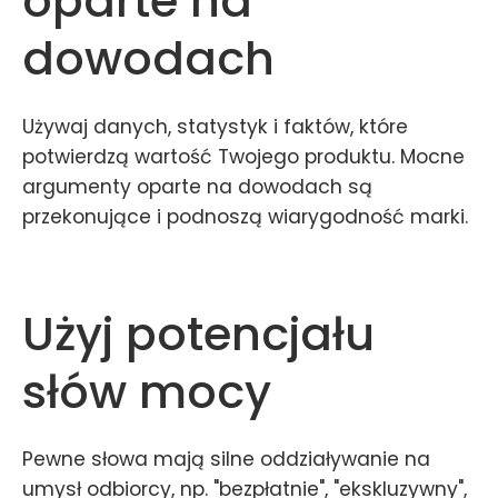
oparte na
dowodach
Używaj danych, statystyk i faktów, które
potwierdzą wartość Twojego produktu. Mocne
argumenty oparte na dowodach są
przekonujące i podnoszą wiarygodność marki.
Użyj potencjału
słów mocy
Pewne słowa mają silne oddziaływanie na
umysł odbiorcy, np. "bezpłatnie", "ekskluzywny",