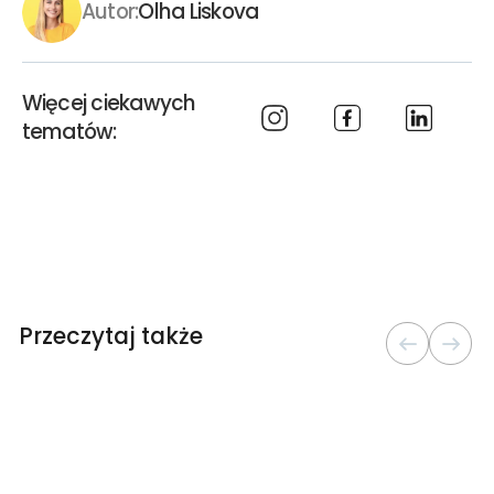
Autor:
Olha Liskova
Więcej ciekawych
tematów:
Przeczytaj także