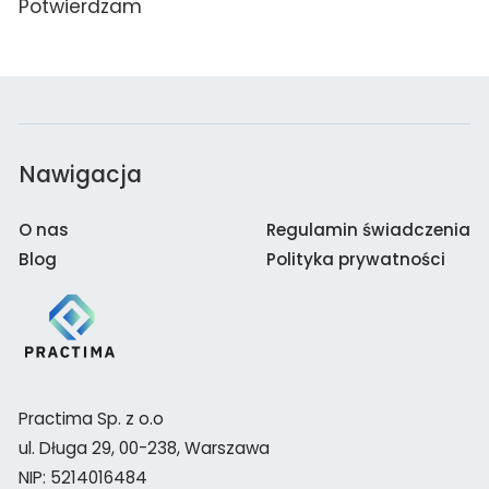
Potwierdzam
Nawigacja
O nas
Regulamin świadczenia
Blog
Polityka prywatności
Practima Sp. z o.o
ul. Długa 29, 00-238, Warszawa
NIP: 5214016484